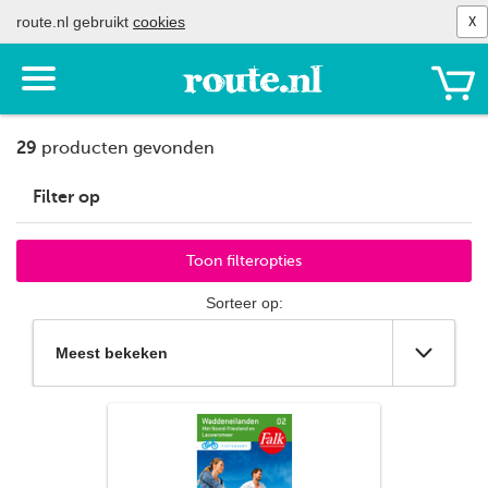
route.nl gebruikt
cookies
X
Toon
het
menu
29
producten gevonden
Filter op
Merken
Toon filteropties
Alle merken
Sorteer op:
Falk
Natuurmonumenten
VVV