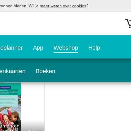
 kunnen bieden. Wil je
meer weten over cookies
?
eplanner
App
Webshop
Help
enkaarten
Boeken
umenten