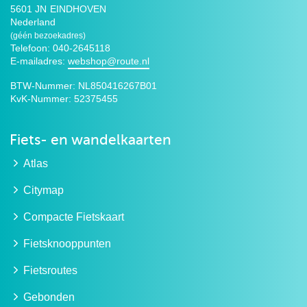
5601 JN
EINDHOVEN
Nederland
(géén bezoekadres)
Telefoon: 040-2645118
E-mailadres:
webshop@route.nl
BTW-Nummer:
NL850416267B01
KvK-Nummer:
52375455
Fiets- en wandelkaarten
Atlas
Citymap
Compacte Fietskaart
Fietsknooppunten
Fietsroutes
Gebonden