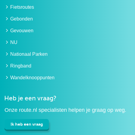
Fietsroutes
Gebonden
Gevouwen
NU
Nationaal Parken
Ringband
Wandelknooppunten
Heb je een vraag?
Onze route.nl specialisten helpen je graag op weg.
Ik heb een vraag