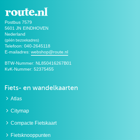
Postbus 7579
5601 JN
EINDHOVEN
Nederland
(géén bezoekadres)
Telefoon: 040-2645118
E-mailadres:
webshop@route.nl
BTW-Nummer:
NL850416267B01
KvK-Nummer:
52375455
Fiets- en wandelkaarten
Atlas
Citymap
Compacte Fietskaart
Fietsknooppunten