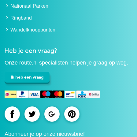
Nationaal Parken
Ringband
Wandelknooppunten
Heb je een vraag?
Onze route.nl specialisten helpen je graag op weg.
Ik heb een vraag
Route.nl
Route.nl
Route.nl
Route.nl
op
op
op
op
Abonneer je op onze nieuwsbrief