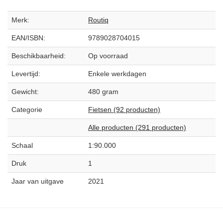
Merk:
Routiq
EAN/ISBN:
9789028704015
Beschikbaarheid:
Op voorraad
Levertijd:
Enkele werkdagen
Gewicht:
480 gram
Categorie
Fietsen (92 producten)
Alle producten (291 producten)
Schaal
1:90.000
Druk
1
Jaar van uitgave
2021