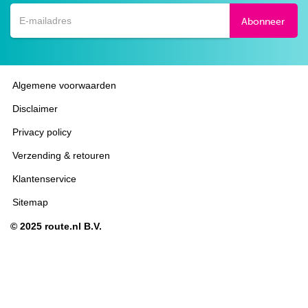
Facebook
Twitter
Google+
Pinterest
Abonneer
Algemene voorwaarden
Disclaimer
Privacy policy
Verzending & retouren
Klantenservice
Sitemap
© 2025 route.nl B.V.