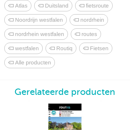
Atlas
Duitsland
fietsroute
Noordrijn westfalen
nordrhein
nordrhein westfalen
routes
westfalen
Routiq
Fietsen
Alle producten
Gerelateerde producten