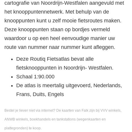
cartografie van Noordrijn-Westfalen aangevuld met
het knooppuntennetwerk. Met behulp van de
knooppunten kunt u zelf mooie fietsroutes maken.
Deze knooppunten staan op bordjes vermeld
waardoor u op een heel eenvoudige manier uw
route van nummer naar nummer kunt afleggen.
Deze Routiq Fietsatlas bevat alle
fietsknooppunten in Noordrijn- Westfalen.
Schaal 1:90.000
De atlas is meertalig uitgevoerd, Nederlands,
Frans, Duits, Engels
Bestel je liever niet via internet? De kaarten van Falk zijn bij VVV winkels,
ANWB winkels, boekhandels en tankstations (wegenkaarten en
plattegronden) te koop.