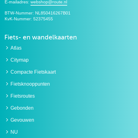
E-mailadres:
webshop@route.nl
BTW-Nummer:
NL850416267B01
KvK-Nummer:
52375455
Fiets- en wandelkaarten
Atlas
Citymap
Compacte Fietskaart
Fietsknooppunten
Fietsroutes
Gebonden
Gevouwen
NU