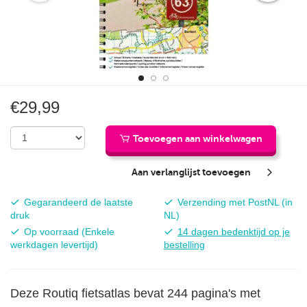
€29,99
Toevoegen aan winkelwagen
Aan verlanglijst toevoegen
Actualiteit:
Bezorgkosten:
Gegarandeerd de laatste
Verzending met PostNL (in
druk
NL)
Beschikbaarheid:
Bedenktijd:
Op voorraad (Enkele
14 dagen bedenktijd op je
werkdagen levertijd)
bestelling
Deze Routiq fietsatlas bevat 244 pagina's met