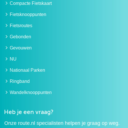
Compacte Fietskaart
Fietsknooppunten
Fietsroutes
Gebonden
Gevouwen
NU
Nationaal Parken
Ringband
Wandelknooppunten
Heb je een vraag?
Onze route.nl specialisten helpen je graag op weg.