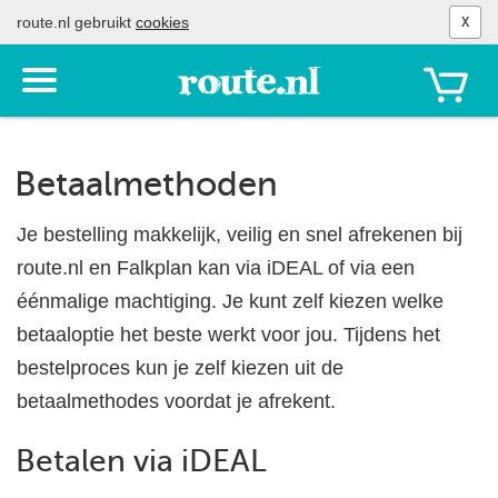
route.nl gebruikt
cookies
X
Toon
het
menu
Betaalmethoden
Je bestelling makkelijk, veilig en snel afrekenen bij
route.nl en Falkplan kan via iDEAL of via een
éénmalige machtiging. Je kunt zelf kiezen welke
betaaloptie het beste werkt voor jou. Tijdens het
bestelproces kun je zelf kiezen uit de
betaalmethodes voordat je afrekent.
Betalen via iDEAL