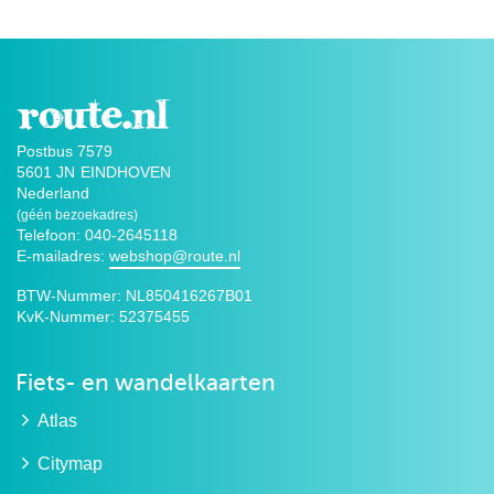
Postbus 7579
5601 JN
EINDHOVEN
Nederland
(géén bezoekadres)
Telefoon: 040-2645118
E-mailadres:
webshop@route.nl
BTW-Nummer:
NL850416267B01
KvK-Nummer:
52375455
Fiets- en wandelkaarten
Atlas
Citymap