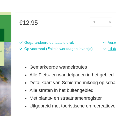
€12,95
Actualiteit:
Bezorg
Gegarandeerd de laatste druk
Verz
Beschikbaarheid:
Bedenkt
Op voorraad (Enkele werkdagen levertijd)
14 d
Gemarkeerde wandelroutes
Alle Fiets- en wandelpaden in het gebied
Detailkaart van Schiermonnikoog op schaa
Alle straten in het buitengebied
Met plaats- en straatnamenregister
Uitgebreid met toeristische en recreatieve