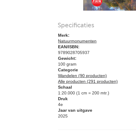
Specificaties
Merk:
Natuurmonumenten
EAN/ISBN:
9789028705937
Gewicht:
100 gram
Categorie
Wandelen (90 producten)
Alle producten (291 producten)
Schaal
1:20.000 (1 cm = 200 mtr.)
Druk
4e
Jaar van uitgave
2025