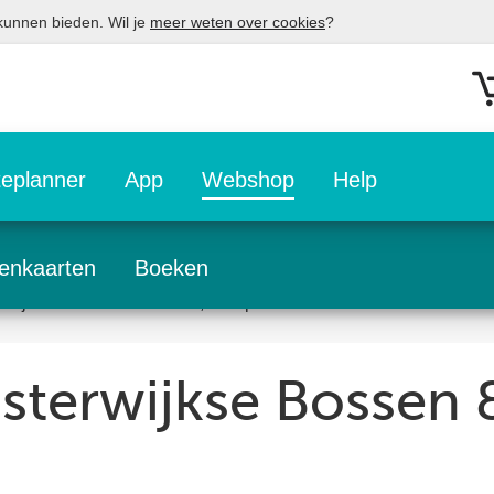
 kunnen bieden. Wil je
meer weten over cookies
?
eplanner
App
Webshop
Help
enkaarten
Boeken
erwijkse Bossen & Vennen, Kampina
sterwijkse Bossen 