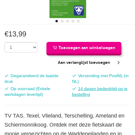
€13,99
Toevoegen aan winkelwagen
Aan verlanglijst toevoegen
Actualiteit:
Bezorgkosten:
Gegarandeerd de laatste
Verzending met PostNL (in
druk
NL)
Beschikbaarheid:
Bedenktijd:
Op voorraad (Enkele
14 dagen bedenktijd op je
werkdagen levertijd)
bestelling
TV TAS. Texel, Vlieland, Terschelling, Ameland en
Schiermonnikoog. Ontdek met deze fietskaart de
mooie vergezichten op de Waddeneilanden en in