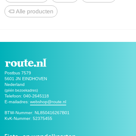
Alle producten
Postbus 7579
5601 JN
EINDHOVEN
Nederland
(géén bezoekadres)
Telefoon: 040-2645118
E-mailadres:
webshop@route.nl
BTW-Nummer:
NL850416267B01
KvK-Nummer:
52375455