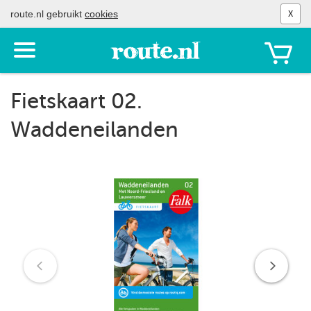
route.nl gebruikt
cookies
X
Toon
het
menu
Fietskaart 02.
Waddeneilanden