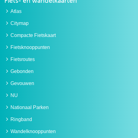
Fiets- en wandelkaarten
Atlas
Citymap
Compacte Fietskaart
Fietsknooppunten
Fietsroutes
Gebonden
Gevouwen
NU
Nationaal Parken
Ringband
Wandelknooppunten