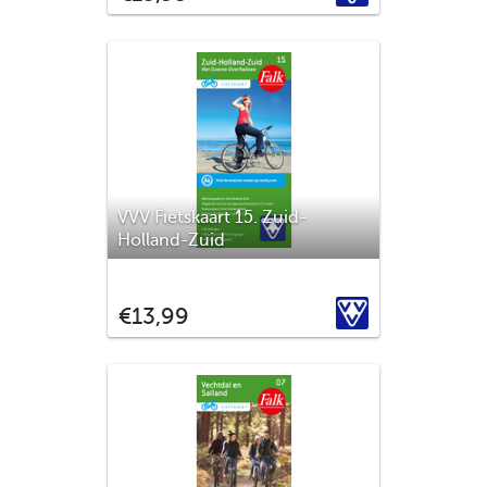
bourgondische levensstijl van de
Brabanders ontmoeten door met deze
fietskaart rond te trekken via het fiets
knooppunten netwerk. Ook alle
VVV Fietskaart 15. Zuid-
Holland-Zuid
Zuid-Holland-Zuid, een prachtige regio
aan de kust inclusief het eiland
VVV
€13,99
Tiengemeten omringd door het
Haringvliet. Delft en de Drechtsteden,
vestigstad Den Briel; wat meer wil je zien?
Ontdek met deze fietskaart de mooiste
fietsroutes. Je verdwaald nooit