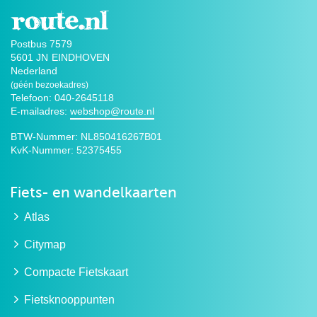
Postbus 7579
5601 JN
EINDHOVEN
Nederland
(géén bezoekadres)
Telefoon: 040-2645118
E-mailadres:
webshop@route.nl
BTW-Nummer:
NL850416267B01
KvK-Nummer:
52375455
Fiets- en wandelkaarten
Atlas
Citymap
Compacte Fietskaart
Fietsknooppunten