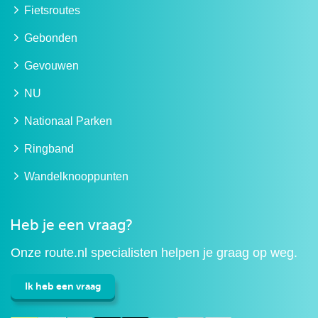
Fietsroutes
Gebonden
Gevouwen
NU
Nationaal Parken
Ringband
Wandelknooppunten
Heb je een vraag?
Onze route.nl specialisten helpen je graag op weg.
Ik heb een vraag