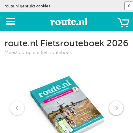
route.nl gebruikt
cookies
X
Toon
het
menu
route.nl Fietsrouteboek 2026
Meest complete fietsrouteboek