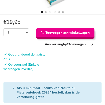
€19,95
Toevoegen aan winkelwagen
Aan verlanglijst toevoegen
Actualiteit:
Gegarandeerd de laatste
druk
Beschikbaarheid:
Op voorraad (Enkele
werkdagen levertijd)
Als u minimaal 1 stuks van "route.nl
Fietsrouteboek 2026" bestelt, dan is de
verzending gratis