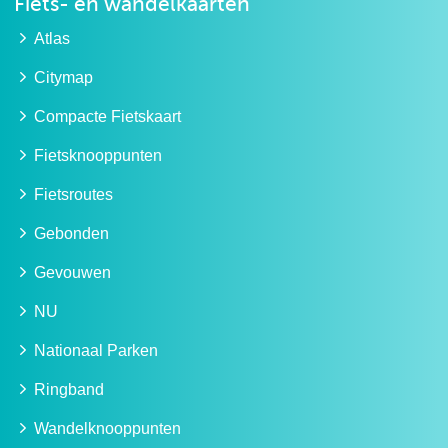
Fiets- en wandelkaarten
Atlas
Citymap
Compacte Fietskaart
Fietsknooppunten
Fietsroutes
Gebonden
Gevouwen
NU
Nationaal Parken
Ringband
Wandelknooppunten