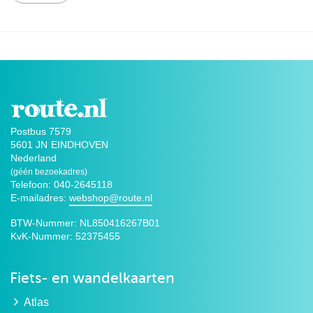
Postbus 7579
5601 JN
EINDHOVEN
Nederland
(géén bezoekadres)
Telefoon: 040-2645118
E-mailadres:
webshop@route.nl
BTW-Nummer:
NL850416267B01
KvK-Nummer:
52375455
Fiets- en wandelkaarten
Atlas