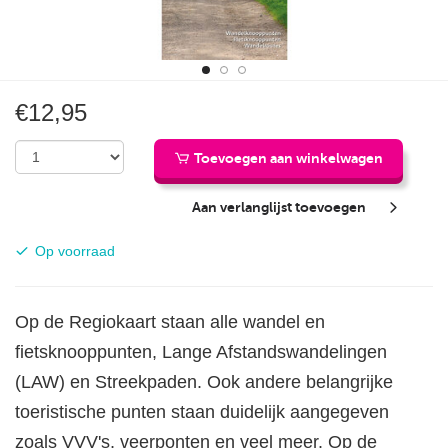
€12,95
Toevoegen aan winkelwagen
Aan verlanglijst toevoegen
Beschikbaarheid:
Op voorraad
Op de Regiokaart staan alle wandel en
fietsknooppunten, Lange Afstandswandelingen
(LAW) en Streekpaden. Ook andere belangrijke
toeristische punten staan duidelijk aangegeven
zoals VVV's, veerponten en veel meer. Op de