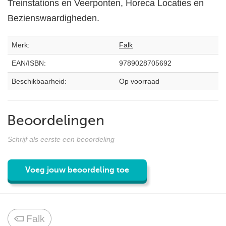
Treinstations en Veerponten, Horeca Locaties en
Bezienswaardigheden.
Merk:
Falk
EAN/ISBN:
9789028705692
Beschikbaarheid:
Op voorraad
Beoordelingen
Schrijf als eerste een beoordeling
Voeg jouw beoordeling toe
Falk