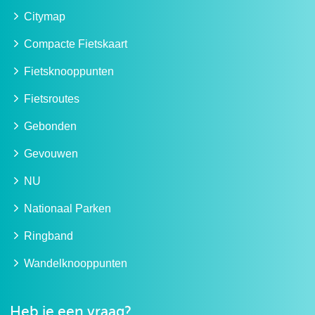
Citymap
Compacte Fietskaart
Fietsknooppunten
Fietsroutes
Gebonden
Gevouwen
NU
Nationaal Parken
Ringband
Wandelknooppunten
Heb je een vraag?