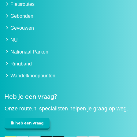
Fietsroutes
Gebonden
Gevouwen
NU
Nationaal Parken
Ringband
Wandelknooppunten
Heb je een vraag?
Onze route.nl specialisten helpen je graag op weg.
Ik heb een vraag