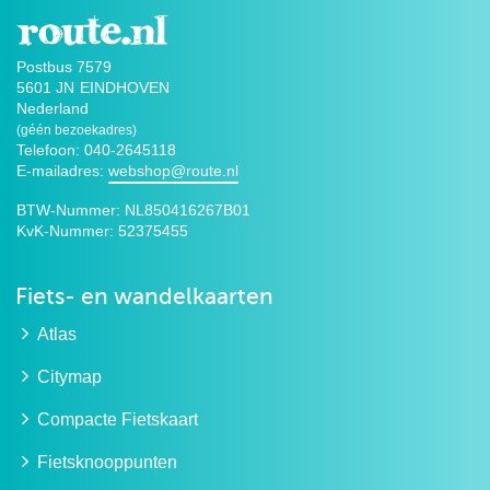
Postbus 7579
5601 JN
EINDHOVEN
Nederland
(géén bezoekadres)
Telefoon: 040-2645118
E-mailadres:
webshop@route.nl
BTW-Nummer:
NL850416267B01
KvK-Nummer:
52375455
Fiets- en wandelkaarten
Atlas
Citymap
Compacte Fietskaart
Fietsknooppunten