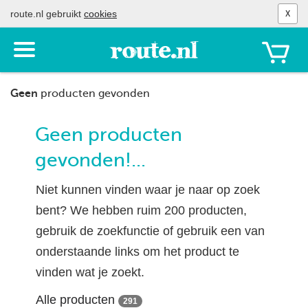
route.nl gebruikt
cookies
X
Toon
het
menu
Geen
producten gevonden
Geen producten
gevonden!...
Niet kunnen vinden waar je naar op zoek
bent? We hebben ruim 200 producten,
gebruik de zoekfunctie of gebruik een van
onderstaande links om het product te
vinden wat je zoekt.
Alle producten
291