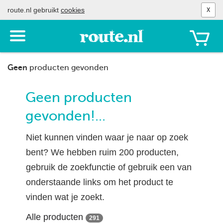
route.nl gebruikt
cookies
X
Toon
het
menu
Geen
producten gevonden
Geen producten
gevonden!...
Niet kunnen vinden waar je naar op zoek
bent? We hebben ruim 200 producten,
gebruik de zoekfunctie of gebruik een van
onderstaande links om het product te
vinden wat je zoekt.
Alle producten
291