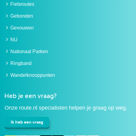
Fietsroutes
Gebonden
Gevouwen
NU
Nationaal Parken
Ringband
Wandelknooppunten
Heb je een vraag?
Onze route.nl specialisten helpen je graag op weg.
Ik heb een vraag