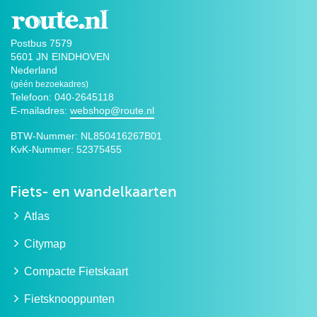
Postbus 7579
5601 JN
EINDHOVEN
Nederland
(géén bezoekadres)
Telefoon: 040-2645118
E-mailadres:
webshop@route.nl
BTW-Nummer:
NL850416267B01
KvK-Nummer:
52375455
Fiets- en wandelkaarten
Atlas
Citymap
Compacte Fietskaart
Fietsknooppunten