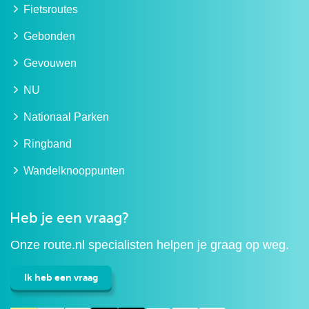
Fietsroutes
Gebonden
Gevouwen
NU
Nationaal Parken
Ringband
Wandelknooppunten
Heb je een vraag?
Onze route.nl specialisten helpen je graag op weg.
Ik heb een vraag