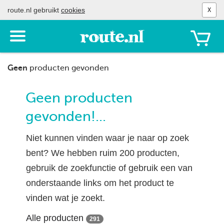
route.nl gebruikt
cookies
X
Toon
het
menu
Geen
producten gevonden
Geen producten
gevonden!...
Niet kunnen vinden waar je naar op zoek
bent? We hebben ruim 200 producten,
gebruik de zoekfunctie of gebruik een van
onderstaande links om het product te
vinden wat je zoekt.
Alle producten
291