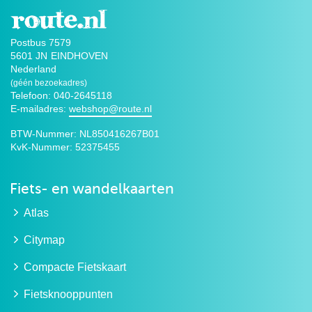
Postbus 7579
5601 JN
EINDHOVEN
Nederland
(géén bezoekadres)
Telefoon: 040-2645118
E-mailadres:
webshop@route.nl
BTW-Nummer:
NL850416267B01
KvK-Nummer:
52375455
Fiets- en wandelkaarten
Atlas
Citymap
Compacte Fietskaart
Fietsknooppunten