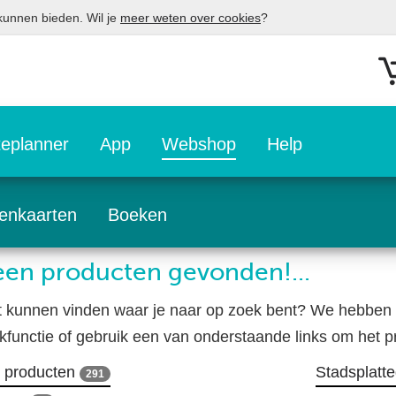
 kunnen bieden. Wil je
meer weten over cookies
?
eplanner
App
Webshop
Help
enkaarten
Boeken
en producten gevonden!...
t kunnen vinden waar je naar op zoek bent? We hebben 
kfunctie of gebruik een van onderstaande links om het pr
e producten
Stadsplatt
291