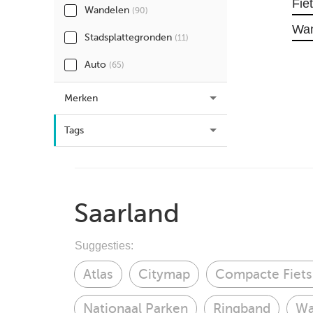
Fie
Wandelen
(90)
Wa
Stadsplattegronden
(11)
Auto
(65)
Merken
Tags
Saarland
Suggesties:
Atlas
Citymap
Compacte Fiets
Nationaal Parken
Ringband
Wa