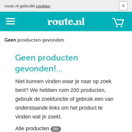
route.nl gebruikt
cookies
X
Toon
het
menu
Geen
producten gevonden
Geen producten
gevonden!...
Niet kunnen vinden waar je naar op zoek
bent? We hebben ruim 200 producten,
gebruik de zoekfunctie of gebruik een van
onderstaande links om het product te
vinden wat je zoekt.
Alle producten
291