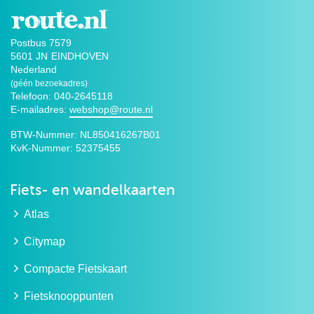
Postbus 7579
5601 JN
EINDHOVEN
Nederland
(géén bezoekadres)
Telefoon: 040-2645118
E-mailadres:
webshop@route.nl
BTW-Nummer:
NL850416267B01
KvK-Nummer:
52375455
Fiets- en wandelkaarten
Atlas
Citymap
Compacte Fietskaart
Fietsknooppunten