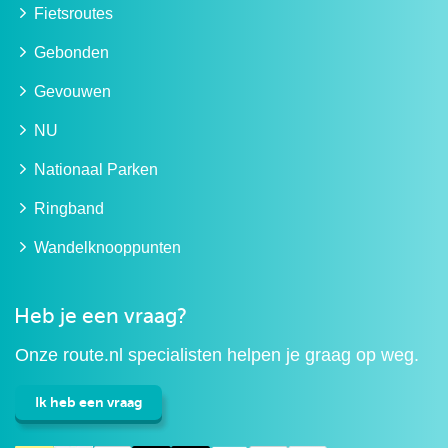
Fietsroutes
Gebonden
Gevouwen
NU
Nationaal Parken
Ringband
Wandelknooppunten
Heb je een vraag?
Onze route.nl specialisten helpen je graag op weg.
Ik heb een vraag