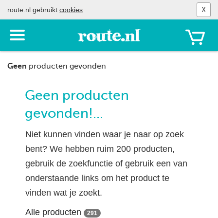
route.nl gebruikt
cookies
X
Toon
het
menu
Geen
producten gevonden
Geen producten
gevonden!...
Niet kunnen vinden waar je naar op zoek
bent? We hebben ruim 200 producten,
gebruik de zoekfunctie of gebruik een van
onderstaande links om het product te
vinden wat je zoekt.
Alle producten
291