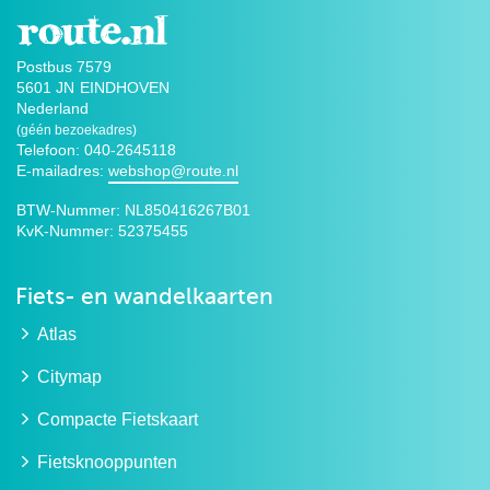
Postbus 7579
5601 JN
EINDHOVEN
Nederland
(géén bezoekadres)
Telefoon: 040-2645118
E-mailadres:
webshop@route.nl
BTW-Nummer:
NL850416267B01
KvK-Nummer:
52375455
Fiets- en wandelkaarten
Atlas
Citymap
Compacte Fietskaart
Fietsknooppunten