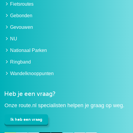
Fietsroutes
Gebonden
Gevouwen
NU
Nationaal Parken
Ringband
Wandelknooppunten
Heb je een vraag?
Onze route.nl specialisten helpen je graag op weg.
Ik heb een vraag