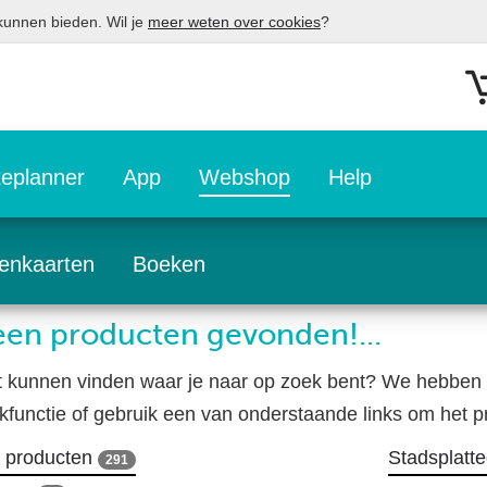
 kunnen bieden. Wil je
meer weten over cookies
?
eplanner
App
Webshop
Help
enkaarten
Boeken
en producten gevonden!...
t kunnen vinden waar je naar op zoek bent? We hebben 
kfunctie of gebruik een van onderstaande links om het pr
e producten
Stadsplatt
291