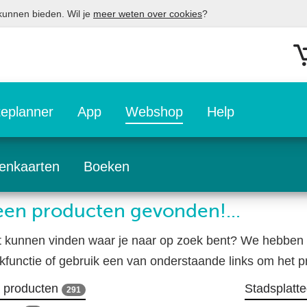
 kunnen bieden. Wil je
meer weten over cookies
?
eplanner
App
Webshop
Help
enkaarten
Boeken
en producten gevonden!...
t kunnen vinden waar je naar op zoek bent? We hebben 
kfunctie of gebruik een van onderstaande links om het pr
e producten
Stadsplatt
291