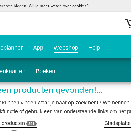
 kunnen bieden. Wil je
meer weten over cookies
?
eplanner
App
Webshop
Help
enkaarten
Boeken
en producten gevonden!...
t kunnen vinden waar je naar op zoek bent? We hebben 
kfunctie of gebruik een van onderstaande links om het pr
e producten
Stadsplatt
291