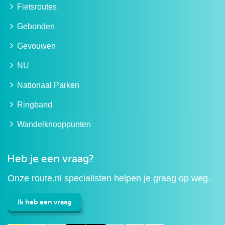
Fietsroutes
Gebonden
Gevouwen
NU
Nationaal Parken
Ringband
Wandelknooppunten
Heb je een vraag?
Onze route.nl specialisten helpen je graag op weg.
Ik heb een vraag