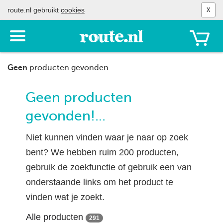
route.nl gebruikt
cookies
X
Toon
het
menu
Geen
producten gevonden
Geen producten
gevonden!...
Niet kunnen vinden waar je naar op zoek
bent? We hebben ruim 200 producten,
gebruik de zoekfunctie of gebruik een van
onderstaande links om het product te
vinden wat je zoekt.
Alle producten
291