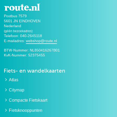
Postbus 7579
5601 JN
EINDHOVEN
Nederland
(géén bezoekadres)
Telefoon: 040-2645118
E-mailadres:
webshop@route.nl
BTW-Nummer:
NL850416267B01
KvK-Nummer:
52375455
Fiets- en wandelkaarten
Atlas
Citymap
Compacte Fietskaart
Fietsknooppunten