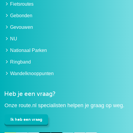
Fietsroutes
Gebonden
Gevouwen
NU
Nationaal Parken
Ringband
Wandelknooppunten
Heb je een vraag?
Onze route.nl specialisten helpen je graag op weg.
Ik heb een vraag