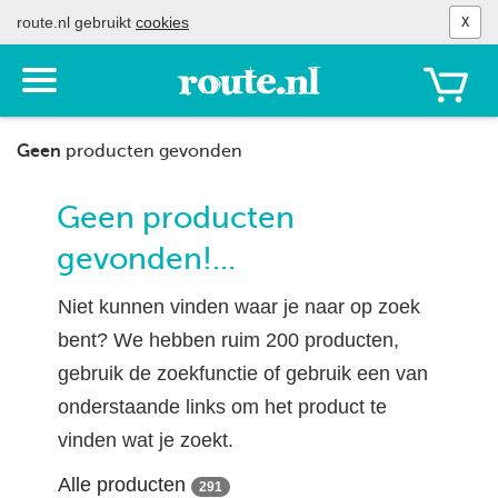
route.nl gebruikt
cookies
X
Toon
het
menu
Geen
producten gevonden
Geen producten
gevonden!...
Niet kunnen vinden waar je naar op zoek
bent? We hebben ruim 200 producten,
gebruik de zoekfunctie of gebruik een van
onderstaande links om het product te
vinden wat je zoekt.
Alle producten
291