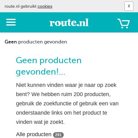
route.nl gebruikt
cookies
X
Toon
het
menu
Geen
producten gevonden
Geen producten
gevonden!...
Niet kunnen vinden waar je naar op zoek
bent? We hebben ruim 200 producten,
gebruik de zoekfunctie of gebruik een van
onderstaande links om het product te
vinden wat je zoekt.
Alle producten
291