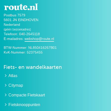
Postbus 7579
5601 JN
EINDHOVEN
Nederland
(géén bezoekadres)
Telefoon: 040-2645118
E-mailadres:
webshop@route.nl
BTW-Nummer:
NL850416267B01
KvK-Nummer:
52375455
Fiets- en wandelkaarten
Atlas
Citymap
Compacte Fietskaart
Fietsknooppunten