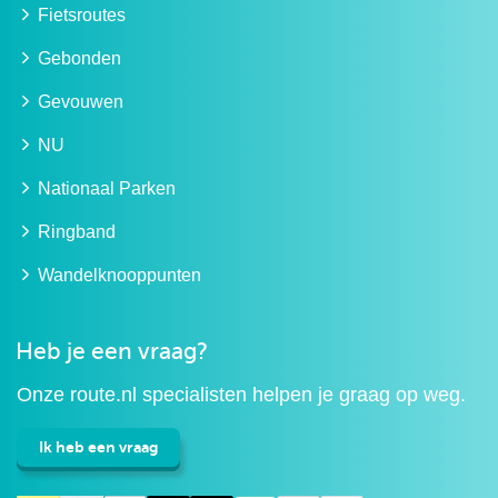
Fietsroutes
Gebonden
Gevouwen
NU
Nationaal Parken
Ringband
Wandelknooppunten
Heb je een vraag?
Onze route.nl specialisten helpen je graag op weg.
Ik heb een vraag