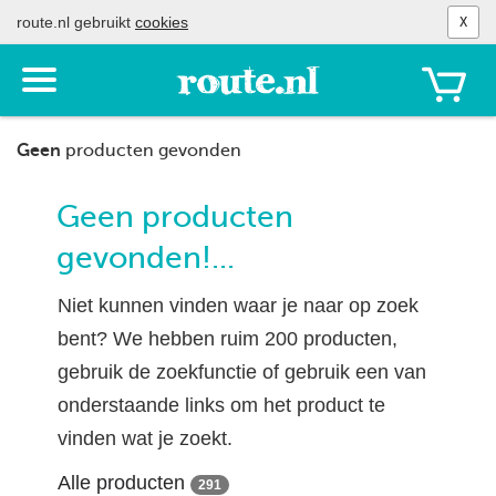
route.nl gebruikt
cookies
X
Toon
het
menu
Geen
producten gevonden
Geen producten
gevonden!...
Niet kunnen vinden waar je naar op zoek
bent? We hebben ruim 200 producten,
gebruik de zoekfunctie of gebruik een van
onderstaande links om het product te
vinden wat je zoekt.
Alle producten
291