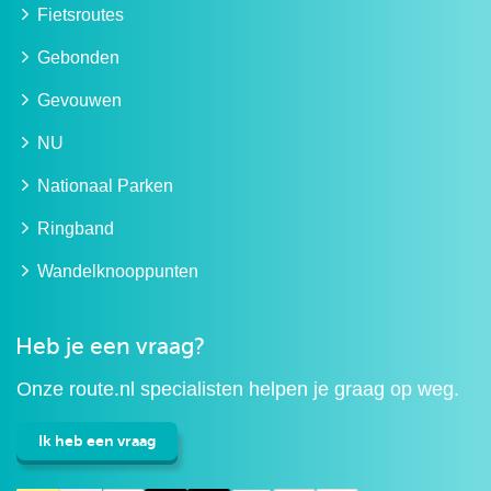
Fietsroutes
Gebonden
Gevouwen
NU
Nationaal Parken
Ringband
Wandelknooppunten
Heb je een vraag?
Onze route.nl specialisten helpen je graag op weg.
Ik heb een vraag