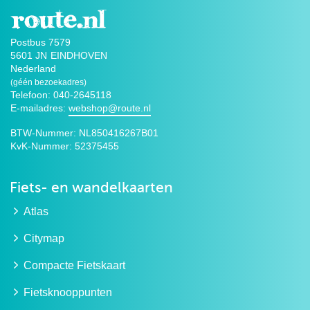
Postbus 7579
5601 JN
EINDHOVEN
Nederland
(géén bezoekadres)
Telefoon: 040-2645118
E-mailadres:
webshop@route.nl
BTW-Nummer:
NL850416267B01
KvK-Nummer:
52375455
Fiets- en wandelkaarten
Atlas
Citymap
Compacte Fietskaart
Fietsknooppunten