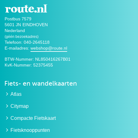
Postbus 7579
5601 JN
EINDHOVEN
Nederland
(géén bezoekadres)
Telefoon: 040-2645118
E-mailadres:
webshop@route.nl
BTW-Nummer:
NL850416267B01
KvK-Nummer:
52375455
Fiets- en wandelkaarten
Atlas
Citymap
Compacte Fietskaart
Fietsknooppunten