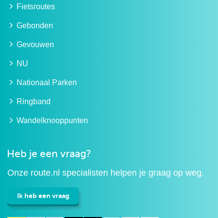
Fietsroutes
Gebonden
Gevouwen
NU
Nationaal Parken
Ringband
Wandelknooppunten
Heb je een vraag?
Onze route.nl specialisten helpen je graag op weg.
Ik heb een vraag