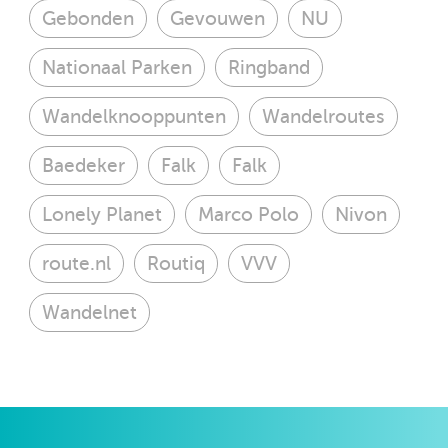
Gebonden
Gevouwen
NU
Nationaal Parken
Ringband
Wandelknooppunten
Wandelroutes
Baedeker
Falk
Falk
Lonely Planet
Marco Polo
Nivon
route.nl
Routiq
VVV
Wandelnet