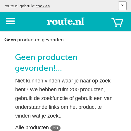
route.nl gebruikt
cookies
X
Toon
het
menu
Geen
producten gevonden
Geen producten
gevonden!...
Niet kunnen vinden waar je naar op zoek
bent? We hebben ruim 200 producten,
gebruik de zoekfunctie of gebruik een van
onderstaande links om het product te
vinden wat je zoekt.
Alle producten
291