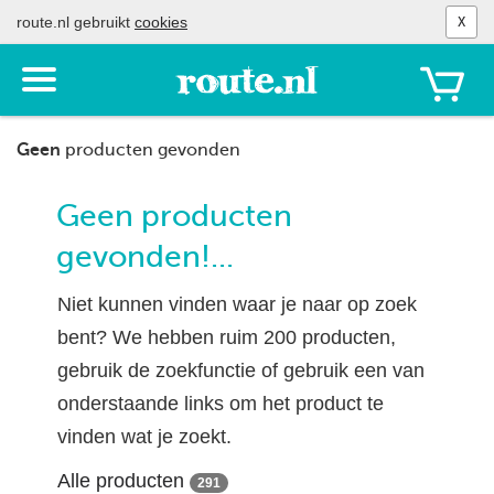
route.nl gebruikt
cookies
X
Toon
het
menu
Geen
producten gevonden
Geen producten
gevonden!...
Niet kunnen vinden waar je naar op zoek
bent? We hebben ruim 200 producten,
gebruik de zoekfunctie of gebruik een van
onderstaande links om het product te
vinden wat je zoekt.
Alle producten
291