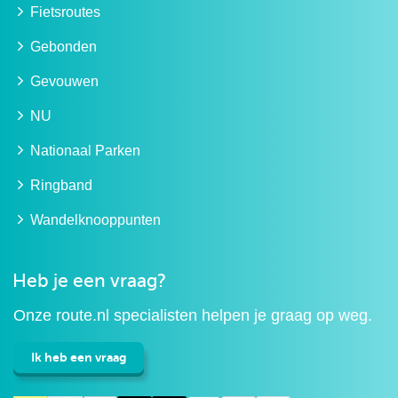
Fietsroutes
Gebonden
Gevouwen
NU
Nationaal Parken
Ringband
Wandelknooppunten
Heb je een vraag?
Onze route.nl specialisten helpen je graag op weg.
Ik heb een vraag