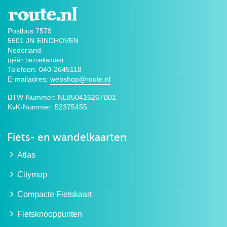
Postbus 7579
5601 JN
EINDHOVEN
Nederland
(géén bezoekadres)
Telefoon: 040-2645118
E-mailadres:
webshop@route.nl
BTW-Nummer:
NL850416267B01
KvK-Nummer:
52375455
Fiets- en wandelkaarten
Atlas
Citymap
Compacte Fietskaart
Fietsknooppunten