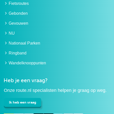
Fietsroutes
Gebonden
Gevouwen
NU
Nationaal Parken
Ringband
Wandelknooppunten
Heb je een vraag?
Onze route.nl specialisten helpen je graag op weg.
Ik heb een vraag