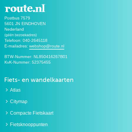
Postbus 7579
5601 JN
EINDHOVEN
Nederland
(géén bezoekadres)
Telefoon: 040-2645118
E-mailadres:
webshop@route.nl
BTW-Nummer:
NL850416267B01
KvK-Nummer:
52375455
Fiets- en wandelkaarten
Atlas
Citymap
Compacte Fietskaart
Fietsknooppunten