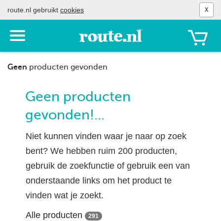
route.nl gebruikt
cookies
X
Toon
het
menu
Geen
producten gevonden
Geen producten
gevonden!...
Niet kunnen vinden waar je naar op zoek
bent? We hebben ruim 200 producten,
gebruik de zoekfunctie of gebruik een van
onderstaande links om het product te
vinden wat je zoekt.
Alle producten
291