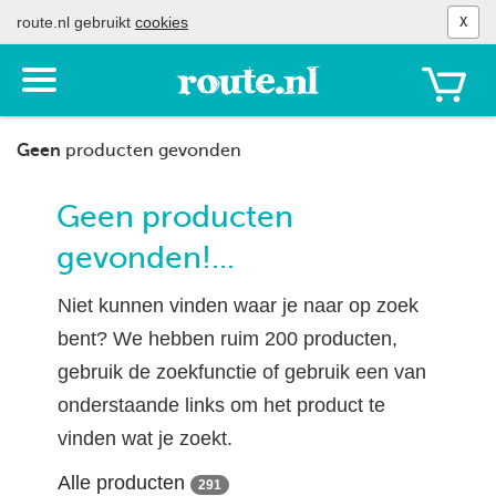
route.nl gebruikt
cookies
X
Toon
het
menu
Geen
producten gevonden
Geen producten
gevonden!...
Niet kunnen vinden waar je naar op zoek
bent? We hebben ruim 200 producten,
gebruik de zoekfunctie of gebruik een van
onderstaande links om het product te
vinden wat je zoekt.
Alle producten
291