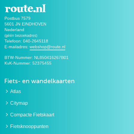
Postbus 7579
5601 JN
EINDHOVEN
Nederland
(géén bezoekadres)
Telefoon: 040-2645118
E-mailadres:
webshop@route.nl
BTW-Nummer:
NL850416267B01
KvK-Nummer:
52375455
Fiets- en wandelkaarten
Atlas
Citymap
Compacte Fietskaart
Fietsknooppunten