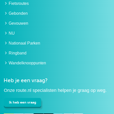
Fietsroutes
Gebonden
Gevouwen
NU
Nationaal Parken
Ringband
Wandelknooppunten
Heb je een vraag?
Onze route.nl specialisten helpen je graag op weg.
Ik heb een vraag