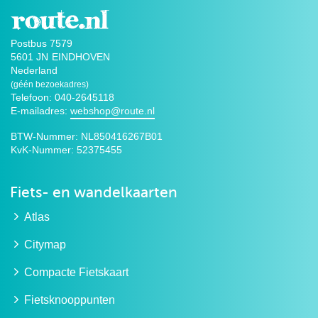
Postbus 7579
5601 JN
EINDHOVEN
Nederland
(géén bezoekadres)
Telefoon: 040-2645118
E-mailadres:
webshop@route.nl
BTW-Nummer:
NL850416267B01
KvK-Nummer:
52375455
Fiets- en wandelkaarten
Atlas
Citymap
Compacte Fietskaart
Fietsknooppunten