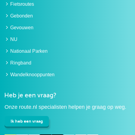
Fietsroutes
Gebonden
Gevouwen
NU
Nationaal Parken
Ringband
Wandelknooppunten
Heb je een vraag?
Onze route.nl specialisten helpen je graag op weg.
Ik heb een vraag