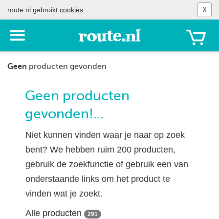
route.nl gebruikt
cookies
X
Toon
het
menu
Geen
producten gevonden
Geen producten
gevonden!...
Niet kunnen vinden waar je naar op zoek
bent? We hebben ruim 200 producten,
gebruik de zoekfunctie of gebruik een van
onderstaande links om het product te
vinden wat je zoekt.
Alle producten
291