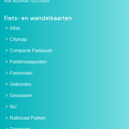
KvK-Nummer:
52375455
Fiets- en wandelkaarten
Atlas
Citymap
Compacte Fietskaart
Fietsknooppunten
Fietsroutes
Gebonden
Gevouwen
NU
Nationaal Parken