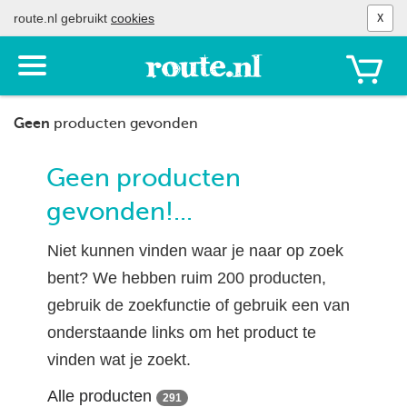
route.nl gebruikt
cookies
X
Toon
het
menu
Geen
producten gevonden
Geen producten
gevonden!...
Niet kunnen vinden waar je naar op zoek
bent? We hebben ruim 200 producten,
gebruik de zoekfunctie of gebruik een van
onderstaande links om het product te
vinden wat je zoekt.
Alle producten
291