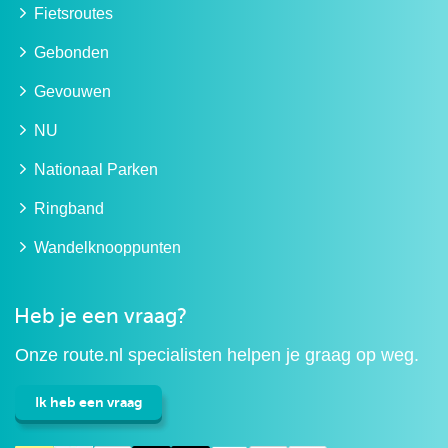
Fietsroutes
Gebonden
Gevouwen
NU
Nationaal Parken
Ringband
Wandelknooppunten
Heb je een vraag?
Onze route.nl specialisten helpen je graag op weg.
Ik heb een vraag