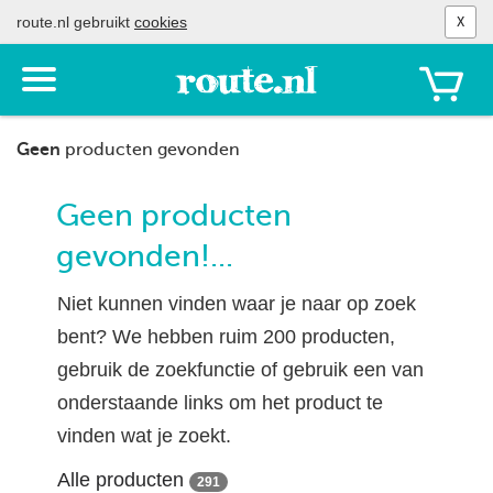
route.nl gebruikt
cookies
X
Toon
het
menu
Geen
producten gevonden
Geen producten
gevonden!...
Niet kunnen vinden waar je naar op zoek
bent? We hebben ruim 200 producten,
gebruik de zoekfunctie of gebruik een van
onderstaande links om het product te
vinden wat je zoekt.
Alle producten
291