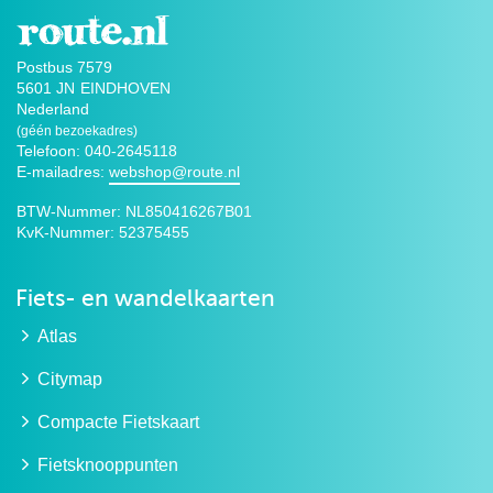
Postbus 7579
5601 JN
EINDHOVEN
Nederland
(géén bezoekadres)
Telefoon: 040-2645118
E-mailadres:
webshop@route.nl
BTW-Nummer:
NL850416267B01
KvK-Nummer:
52375455
Fiets- en wandelkaarten
Atlas
Citymap
Compacte Fietskaart
Fietsknooppunten