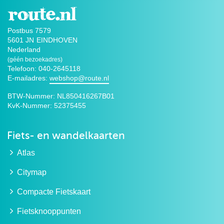
Postbus 7579
5601 JN
EINDHOVEN
Nederland
(géén bezoekadres)
Telefoon: 040-2645118
E-mailadres:
webshop@route.nl
BTW-Nummer:
NL850416267B01
KvK-Nummer:
52375455
Fiets- en wandelkaarten
Atlas
Citymap
Compacte Fietskaart
Fietsknooppunten