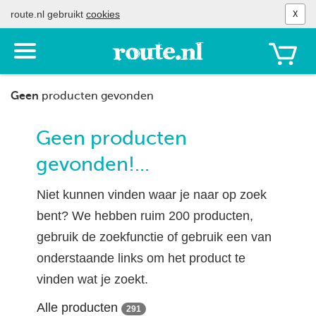
route.nl gebruikt
cookies
X
Toon
het
menu
Geen
producten gevonden
Geen producten
gevonden!...
Niet kunnen vinden waar je naar op zoek
bent? We hebben ruim 200 producten,
gebruik de zoekfunctie of gebruik een van
onderstaande links om het product te
vinden wat je zoekt.
Alle producten
291