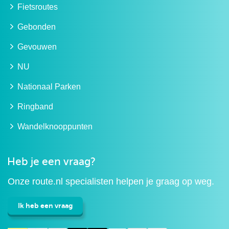
Fietsroutes
Gebonden
Gevouwen
NU
Nationaal Parken
Ringband
Wandelknooppunten
Heb je een vraag?
Onze route.nl specialisten helpen je graag op weg.
Ik heb een vraag