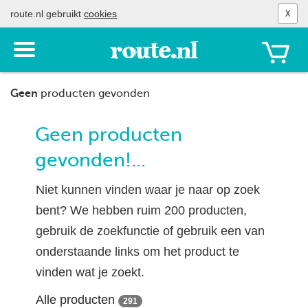
route.nl gebruikt
cookies
X
Toon
het
menu
Geen
producten gevonden
Geen producten
gevonden!...
Niet kunnen vinden waar je naar op zoek
bent? We hebben ruim 200 producten,
gebruik de zoekfunctie of gebruik een van
onderstaande links om het product te
vinden wat je zoekt.
Alle producten
291