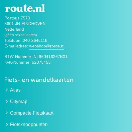
Postbus 7579
5601 JN
EINDHOVEN
Nederland
(géén bezoekadres)
Telefoon: 040-2645118
E-mailadres:
webshop@route.nl
BTW-Nummer:
NL850416267B01
KvK-Nummer:
52375455
Fiets- en wandelkaarten
Atlas
Citymap
Compacte Fietskaart
Fietsknooppunten