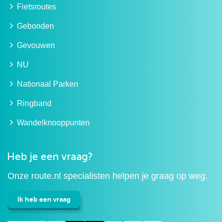
Fietsroutes
Gebonden
Gevouwen
NU
Nationaal Parken
Ringband
Wandelknooppunten
Heb je een vraag?
Onze route.nl specialisten helpen je graag op weg.
Ik heb een vraag