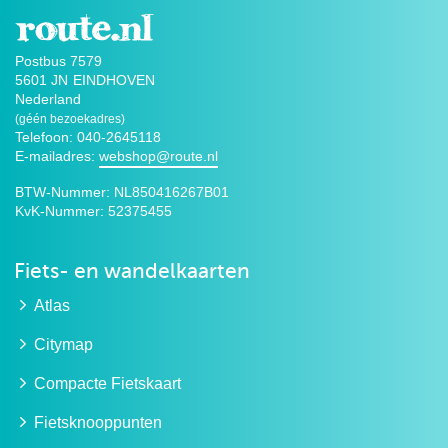
Postbus 7579
5601 JN
EINDHOVEN
Nederland
(géén bezoekadres)
Telefoon: 040-2645118
E-mailadres:
webshop@route.nl
BTW-Nummer:
NL850416267B01
KvK-Nummer:
52375455
Fiets- en wandelkaarten
Atlas
Citymap
Compacte Fietskaart
Fietsknooppunten