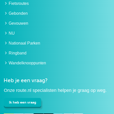
Fietsroutes
Gebonden
Gevouwen
NU
Nationaal Parken
Ringband
Wandelknooppunten
Heb je een vraag?
Onze route.nl specialisten helpen je graag op weg.
Ik heb een vraag