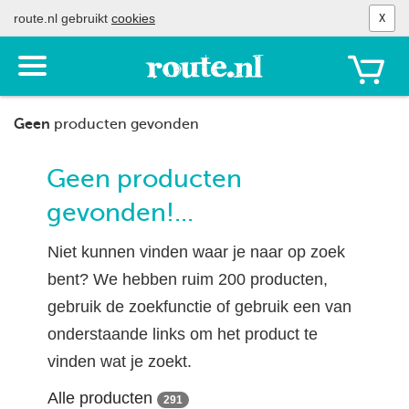
route.nl gebruikt
cookies
X
Toon
het
menu
Geen
producten gevonden
Geen producten
gevonden!...
Niet kunnen vinden waar je naar op zoek
bent? We hebben ruim 200 producten,
gebruik de zoekfunctie of gebruik een van
onderstaande links om het product te
vinden wat je zoekt.
Alle producten
291