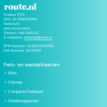
Postbus 7579
5601 JN
EINDHOVEN
Nederland
(géén bezoekadres)
Telefoon: 040-2645118
E-mailadres:
webshop@route.nl
BTW-Nummer:
NL850416267B01
KvK-Nummer:
52375455
Fiets- en wandelkaarten
Atlas
Citymap
Compacte Fietskaart
Fietsknooppunten