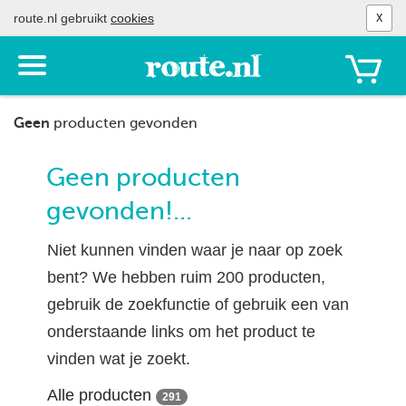
route.nl gebruikt
cookies
X
Toon
het
menu
Geen
producten gevonden
Geen producten
gevonden!...
Niet kunnen vinden waar je naar op zoek
bent? We hebben ruim 200 producten,
gebruik de zoekfunctie of gebruik een van
onderstaande links om het product te
vinden wat je zoekt.
Alle producten
291