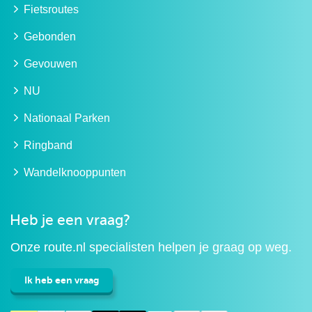
Fietsroutes
Gebonden
Gevouwen
NU
Nationaal Parken
Ringband
Wandelknooppunten
Heb je een vraag?
Onze route.nl specialisten helpen je graag op weg.
Ik heb een vraag