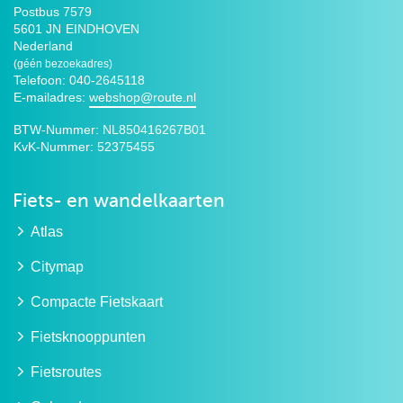
Postbus 7579
5601 JN
EINDHOVEN
Nederland
(géén bezoekadres)
Telefoon: 040-2645118
E-mailadres:
webshop@route.nl
BTW-Nummer:
NL850416267B01
KvK-Nummer:
52375455
Fiets- en wandelkaarten
Atlas
Citymap
Compacte Fietskaart
Fietsknooppunten
Fietsroutes