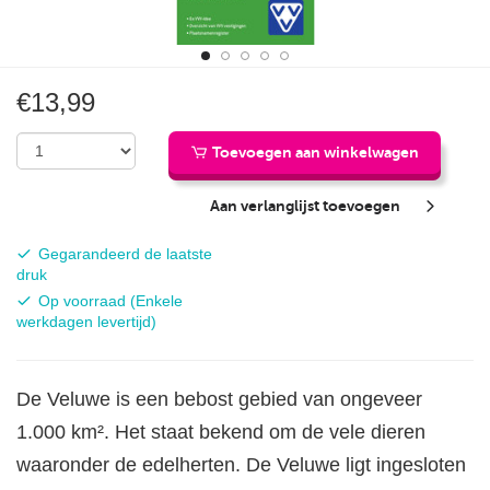
€13,99
Toevoegen aan winkelwagen
Aan verlanglijst toevoegen
Actualiteit:
Gegarandeerd de laatste
druk
Beschikbaarheid:
Op voorraad (Enkele
werkdagen levertijd)
De Veluwe is een bebost gebied van ongeveer
1.000 km². Het staat bekend om de vele dieren
waaronder de edelherten. De Veluwe ligt ingesloten