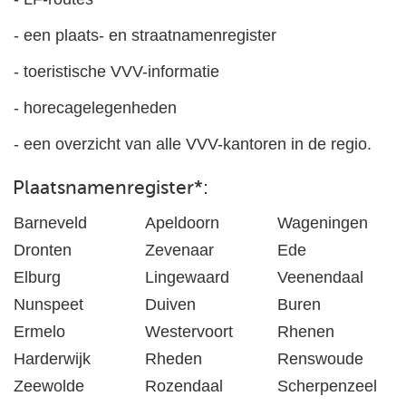
- een plaats- en straatnamenregister
- toeristische VVV-informatie
- horecagelegenheden
- een overzicht van alle VVV-kantoren in de regio.
Plaatsnamenregister
*
:
Barneveld
Apeldoorn
Wageningen
Dronten
Zevenaar
Ede
Elburg
Lingewaard
Veenendaal
Nunspeet
Duiven
Buren
Ermelo
Westervoort
Rhenen
Harderwijk
Rheden
Renswoude
Zeewolde
Rozendaal
Scherpenzeel